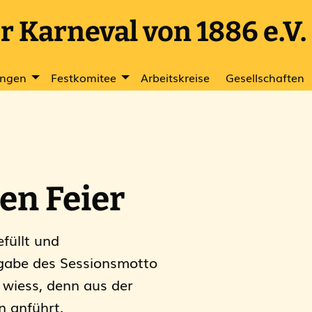
 Karneval von 1886 e.V.
ungen
Festkomitee
Arbeitskreise
Gesellschaften
ten Feier
füllt und
tgabe des Sessionsmotto
wiess, denn aus der
 anführt.