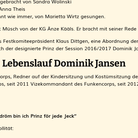
argebracht von Sandra Wolinski
Anna Theis
onnt wie immer, von Marietta Wirtz gesungen.
k Müsch von der KG Änze Kääls. Er bracht mit seiner Rede 
 Festkomiteepräsident Klaus Dittgen, eine Abordnung der
ch der designierte Prinz der Session 2016/2017 Dominik J
r Lebenslauf Dominik Jansen
orps, Redner auf der Kindersitzung und Kostümsitzung de
rps, seit 2011 Vizekommandant des Funkencorps, seit 201
dröm bin ich Prinz för jede Jeck“
lität: