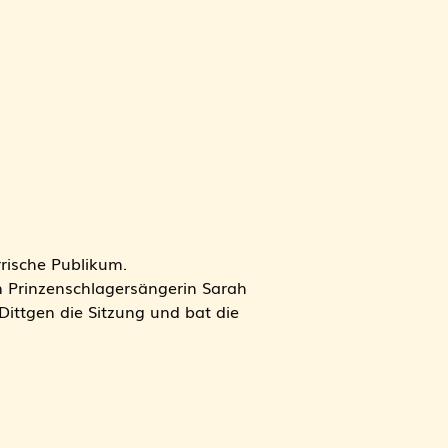
rische Publikum.
 Prinzenschlagersängerin Sarah
ittgen die Sitzung und bat die