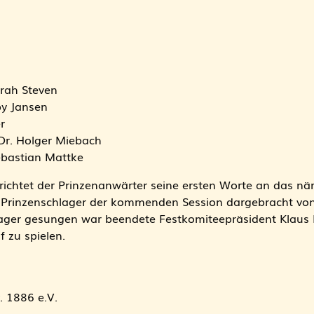
arah Steven
by Jansen
r
 Dr. Holger Miebach
ebastian Mattke
richtet der Prinzenanwärter seine ersten Worte an das när
 Prinzenschlager der kommenden Session dargebracht von
ager gesungen war beendete Festkomiteepräsident Klaus D
 zu spielen.
. 1886 e.V.