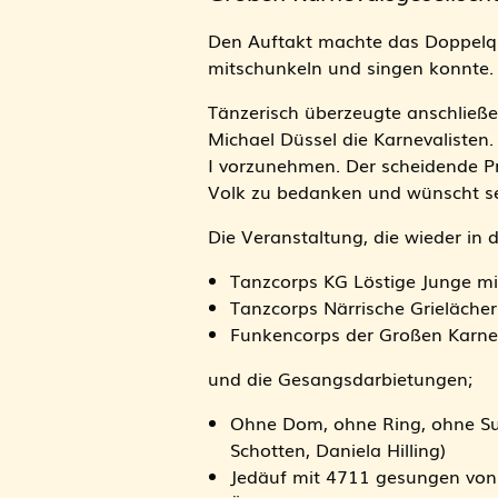
Den Auftakt machte das Doppelqu
mitschunkeln und singen konnte.
Tänzerisch überzeugte anschließ
Michael Düssel die Karnevaliste
I vorzunehmen. Der scheidende Pri
Volk zu bedanken und wünscht sei
Die Veranstaltung, die wieder in 
Tanzcorps KG Löstige Junge mi
Tanzcorps Närrische Grielächer
Funkencorps der Großen Karnev
und die Gesangsdarbietungen;
Ohne Dom, ohne Ring, ohne Su
Schotten, Daniela Hilling)
Jedäuf mit 4711 gesungen von