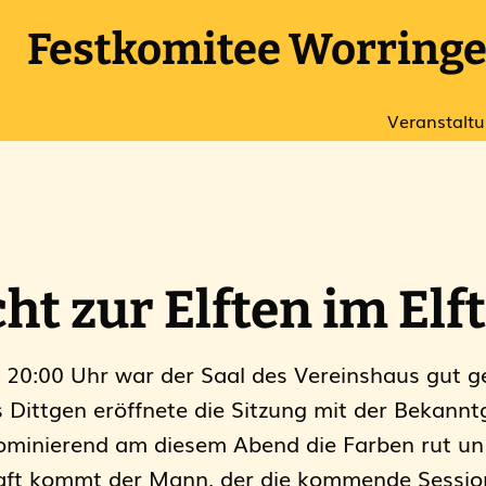
Festkomitee Worringer
Veranstalt
ht zur Elften im Elf
0:00 Uhr war der Saal des Vereinshaus gut ge
 Dittgen eröffnete die Sitzung mit der Bekann
inierend am diesem Abend die Farben rut un 
aft kommt der Mann, der die kommende Session