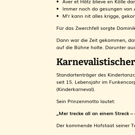
Äver et Hätz blieve en Kölle d
Immer noch do gesungen von 
M’r kann nit alles krigge, gek
Für das Zwerchfell sorgte Domini
Dann war die Zeit gekommen, das
auf die Bühne holte. Darunter au
Karnevalistische
Standartenträger des Kindertanzc
seit 15. Lebensjahr im Funkenco
(Kinderkarneval).
Sein Prinzenmotto lautet:
„Mer trecke all an einem Streck – 
Der kommende Hofstaat seiner Tol