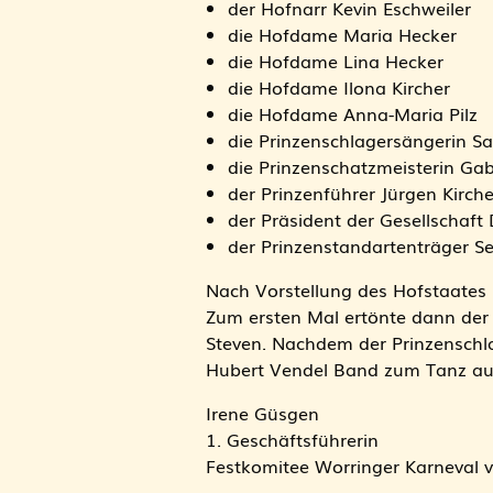
der Hofnarr Kevin Eschweiler
die Hofdame Maria Hecker
die Hofdame Lina Hecker
die Hofdame Ilona Kircher
die Hofdame Anna-Maria Pilz
die Prinzenschlagersängerin S
die Prinzenschatzmeisterin Ga
der Prinzenführer Jürgen Kirche
der Präsident der Gesellschaft
der Prinzenstandartenträger S
Nach Vorstellung des Hofstaates 
Zum ersten Mal ertönte dann der
Steven. Nachdem der Prinzenschl
Hubert Vendel Band zum Tanz auf
Irene Güsgen
1. Geschäftsführerin
Festkomitee Worringer Karneval v