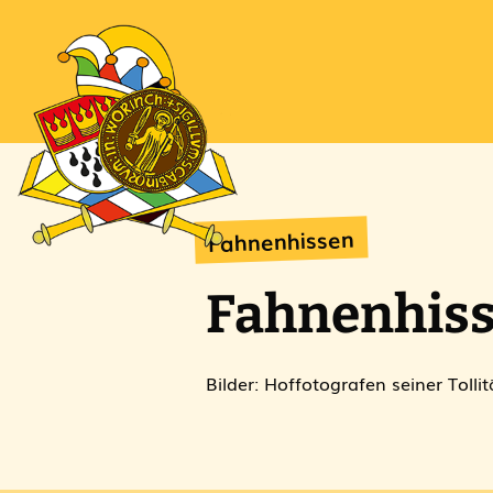
Fahnenhissen
Fahnenhiss
Bilder: Hoffotografen seiner Tollit