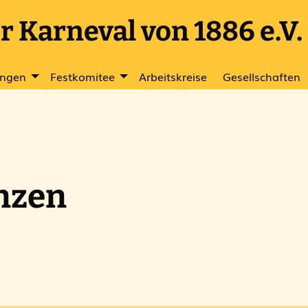
 Karneval von 1886 e.V.
ungen
Festkomitee
Arbeitskreise
Gesellschaften
nzen