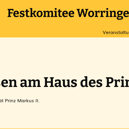
Festkomitee Worringer
Veranstalt
en am Haus des Pri
ät Prinz Markus II.